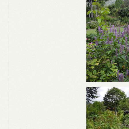
HOME
ホーム
CONCEPT
コンセプト
AESOP HOUSE
イソップハウスの家づくり