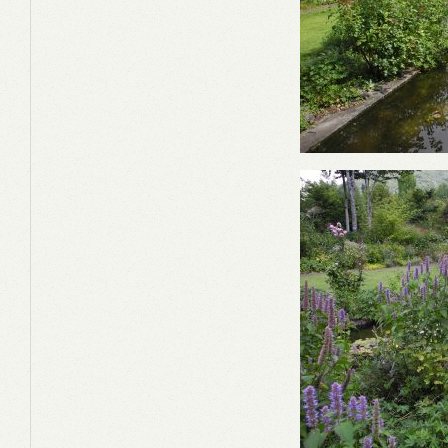
SPECIFICATIONS
選べる仕様
CRAFTMANSHIP
クラフトマンシップ
PERFORMANCE
基本性能