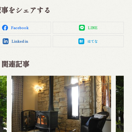
記事をシェアする
Facebook
LINE
Linked in
はてな
関連記事