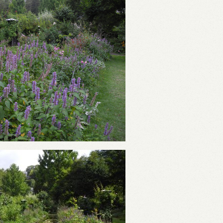
FLOW
引き渡しまでの流れ
WORKS
施工事例
EVENT
イベント