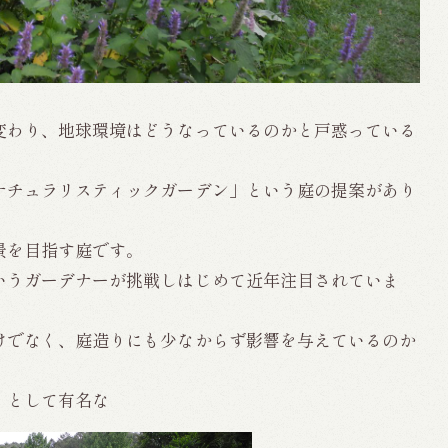
変わり、地球環境はどうなっているのかと戸惑っている
ナチュラリスティックガーデン」という庭の提案があり
景を目指す庭です。
いうガーデナーが挑戦しはじめて近年注目されていま
けでなく、庭造りにも少なからず影響を与えているのか
」として有名な