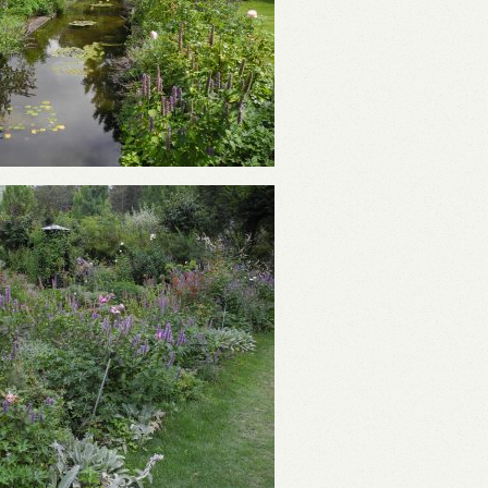
SHOW HOUSE
展示場のご案内
BLOG
ブログ
COMPANY
会社概要