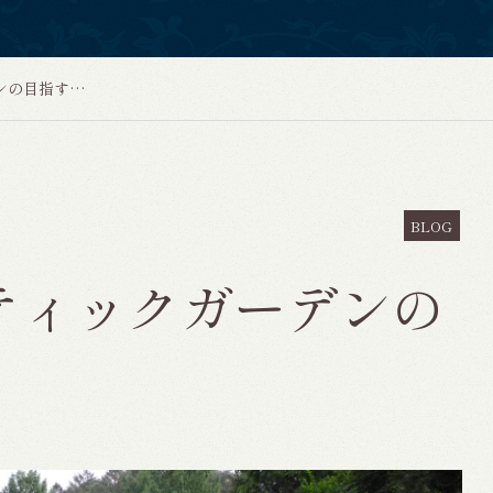
ナチュラリスティックガーデンの目指すもの
BLOG
ティックガーデンの