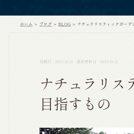
ホーム
＞
ブログ
＞
BLOG
＞
投稿日：2023.10.12 最終更新日：2023.10.12
ナチュラリス
目指すもの